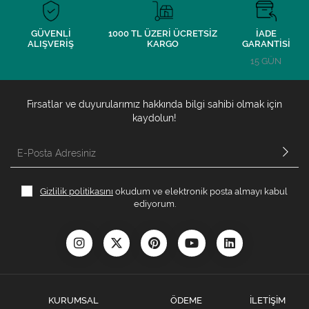
GÜVENLİ
1000 TL ÜZERİ ÜCRETSİZ
İADE
ALIŞVERİŞ
KARGO
GARANTİSİ
15 GÜN
Fırsatlar ve duyurularımız hakkında bilgi sahibi olmak için
kaydolun!
Gizlilik politikasını
okudum ve elektronik posta almayı kabul
ediyorum.
KURUMSAL
ÖDEME
İLETİŞİM