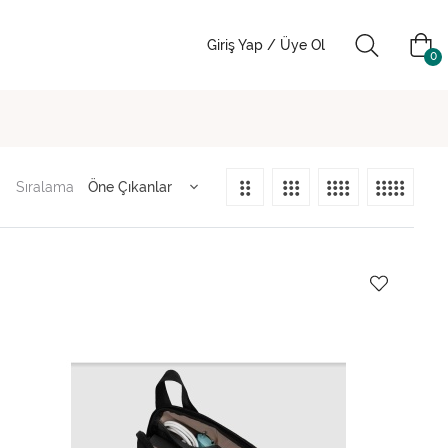
Giriş Yap / Üye Ol
0
Sıralama