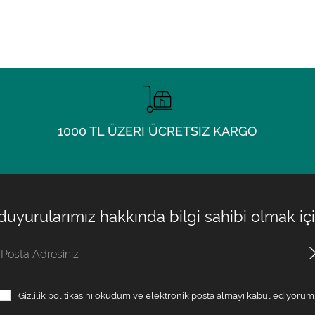
1000 TL ÜZERİ ÜCRETSİZ KARGO
 duyurularımız hakkında bilgi sahibi olmak i
Gizlilik politikasını
okudum ve elektronik posta almayı kabul ediyorum