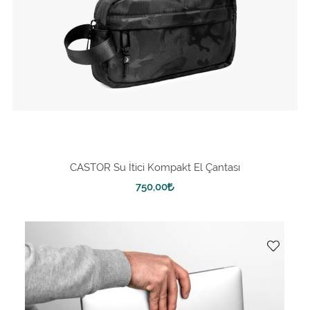
CASTOR Su İtici Kompakt El Çantası
750,00