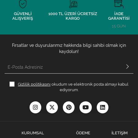
GÜVENLİ
1000 TL ÜZERİ ÜCRETSİZ
İADE
ALIŞVERİŞ
KARGO
GARANTİSİ
15 GÜN
Fırsatlar ve duyurularımız hakkında bilgi sahibi olmak için
kaydolun!
Gizlilik politikasını
okudum ve elektronik posta almayı kabul
ediyorum.
KURUMSAL
ÖDEME
İLETİŞİM