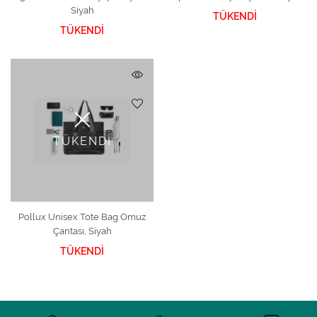
Siyah
TÜKENDİ
TÜKENDİ
TÜKENDİ
Pollux Unisex Tote Bag Omuz
Çantası, Siyah
TÜKENDİ