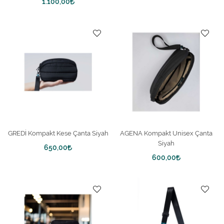
1.100,00
GREDİ Kompakt Kese Çanta Siyah
AGENA Kompakt Unisex Çanta
Siyah
650,00
600,00