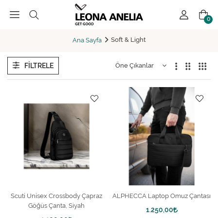
0
Soft & Light
Ana Sayfa
FILTRELE
Scuti Unisex Crossbody Çapraz
ALPHECCA Laptop Omuz Çantası
Göğüs Çanta, Siyah
1.250,00