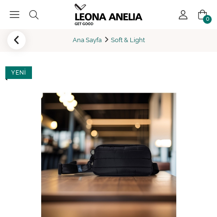
0
Ana Sayfa
Soft & Light
YENI