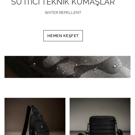
SU İTİCİ TEKNİK KUMAŞLAR
WATER REPELLENT
HEMEN KEŞFET