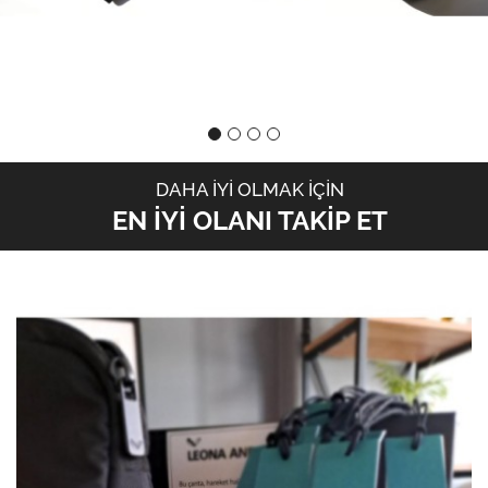
DAHA İYİ OLMAK İÇİN
EN İYİ OLANI TAKİP ET