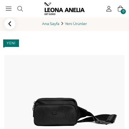
0
Ana Sayfa
Yeni Ürünler
YENI