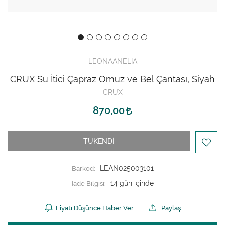
LEONAANELIA
CRUX Su İtici Çapraz Omuz ve Bel Çantası, Siyah
CRUX
870,00
TÜKENDİ
Barkod:
LEAN025003101
İade Bilgisi:
Fiyatı Düşünce Haber Ver
Paylaş