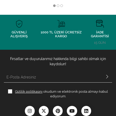
GÜVENLİ
1000 TL ÜZERİ ÜCRETSİZ
İADE
ALIŞVERİŞ
KARGO
GARANTİSİ
15 GÜN
Fırsatlar ve duyurularımız hakkında bilgi sahibi olmak için
kaydolun!
Gizlilik politikasını
okudum ve elektronik posta almayı kabul
ediyorum.