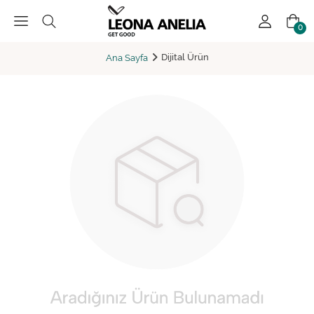
0
Dijital Ürün
Ana Sayfa