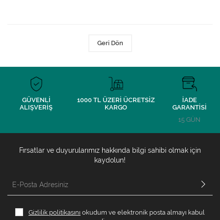
Geri Dön
GÜVENLİ
1000 TL ÜZERİ ÜCRETSİZ
İADE
ALIŞVERİŞ
KARGO
GARANTİSİ
15 GÜN
Fırsatlar ve duyurularımız hakkında bilgi sahibi olmak için
kaydolun!
Gizlilik politikasını
okudum ve elektronik posta almayı kabul